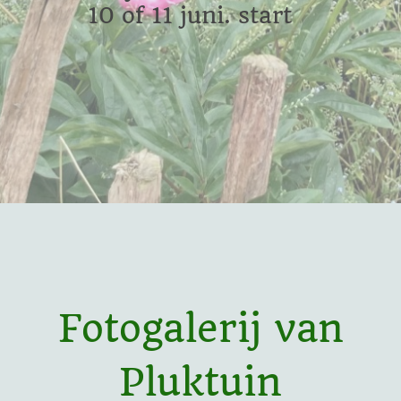
10 of 11 juni. start
Fotogalerij van
Pluktuin